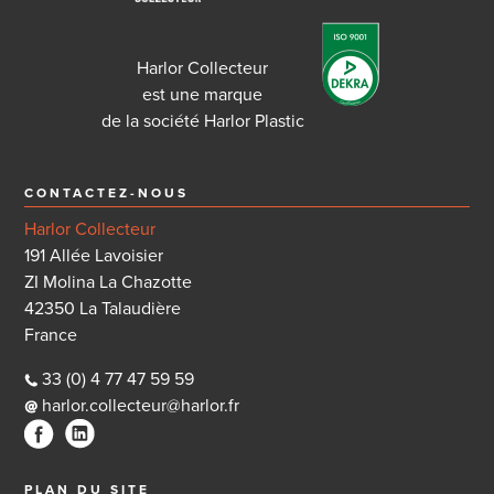
Harlor Collecteur
est une marque
de la société Harlor Plastic
CONTACTEZ-NOUS
Harlor Collecteur
191 Allée Lavoisier
ZI Molina La Chazotte
42350 La Talaudière
France
33 (0) 4 77 47 59 59
harlor.collecteur@harlor.fr
PLAN DU SITE