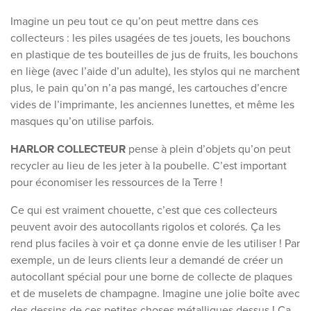
Imagine un peu tout ce qu’on peut mettre dans ces
collecteurs : les piles usagées de tes jouets, les bouchons
en plastique de tes bouteilles de jus de fruits, les bouchons
en liège (avec l’aide d’un adulte), les stylos qui ne marchent
plus, le pain qu’on n’a pas mangé, les cartouches d’encre
vides de l’imprimante, les anciennes lunettes, et même les
masques qu’on utilise parfois.
HARLOR COLLECTEUR
pense à plein d’objets qu’on peut
recycler au lieu de les jeter à la poubelle. C’est important
pour économiser les ressources de la Terre !
Ce qui est vraiment chouette, c’est que ces collecteurs
peuvent avoir des autocollants rigolos et colorés. Ça les
rend plus faciles à voir et ça donne envie de les utiliser ! Par
exemple, un de leurs clients leur a demandé de créer un
autocollant spécial pour une borne de collecte de plaques
et de muselets de champagne. Imagine une jolie boîte avec
des dessins de ces petites choses métalliques dessus ! Ça