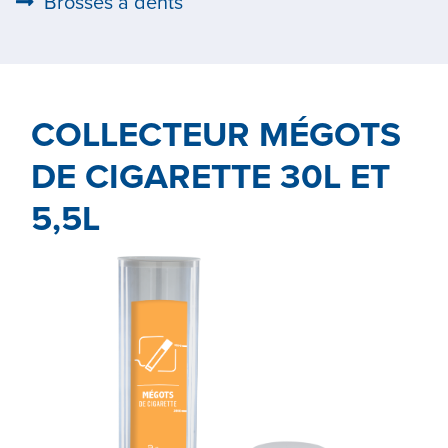
Brosses à dents
COLLECTEUR MÉGOTS
DE CIGARETTE 30L ET
5,5L