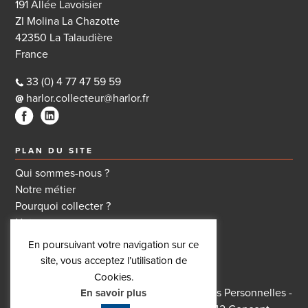
191 Allée Lavoisier
ZI Molina La Chazotte
42350 La Talaudière
France
33 (0) 4 77 47 59 59
harlor.collecteur@harlor.fr
PLAN DU SITE
Qui sommes-nous ?
Notre métier
Pourquoi collecter ?
Notre gamme
Nos actualités
En poursuivant votre navigation sur ce
Nous contacter
site, vous acceptez l’utilisation de
Cookies.
Conditions générales de ventes
-
Données Personnelles
-
En savoir plus