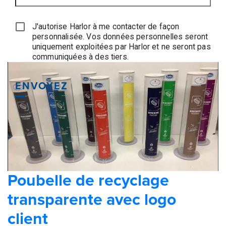
J'autorise Harlor à me contacter de façon
personnalisée. Vos données personnelles seront
uniquement exploitées par Harlor et ne seront pas
communiquées à des tiers.
ENVOYEZ
Poubelle de recyclage
transparente avec logo
client