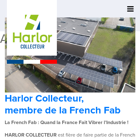
Archives :
News
Harlor Collecteur,
membre de la French Fab
La French Fab : Quand la France Fait Vibrer l’Industrie !
HARLOR COLLECTEUR
est fière de faire partie de la French