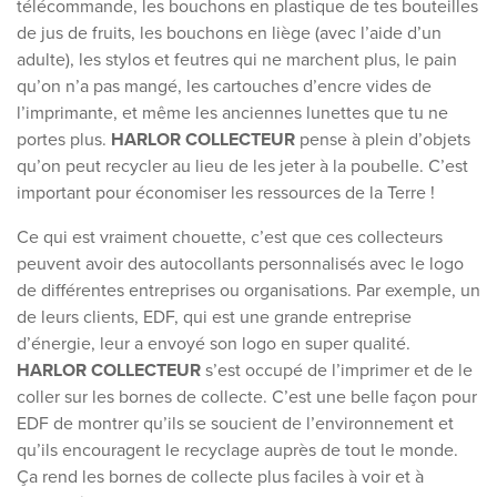
télécommande, les bouchons en plastique de tes bouteilles
de jus de fruits, les bouchons en liège (avec l’aide d’un
adulte), les stylos et feutres qui ne marchent plus, le pain
qu’on n’a pas mangé, les cartouches d’encre vides de
l’imprimante, et même les anciennes lunettes que tu ne
portes plus.
HARLOR COLLECTEUR
pense à plein d’objets
qu’on peut recycler au lieu de les jeter à la poubelle. C’est
important pour économiser les ressources de la Terre !
Ce qui est vraiment chouette, c’est que ces collecteurs
peuvent avoir des autocollants personnalisés avec le logo
de différentes entreprises ou organisations. Par exemple, un
de leurs clients, EDF, qui est une grande entreprise
d’énergie, leur a envoyé son logo en super qualité.
HARLOR COLLECTEUR
s’est occupé de l’imprimer et de le
coller sur les bornes de collecte. C’est une belle façon pour
EDF de montrer qu’ils se soucient de l’environnement et
qu’ils encouragent le recyclage auprès de tout le monde.
Ça rend les bornes de collecte plus faciles à voir et à