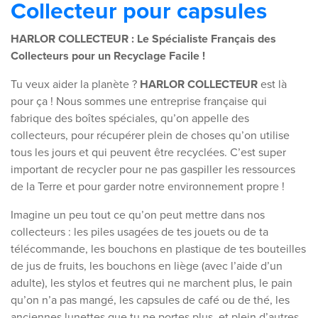
Collecteur pour capsules
HARLOR COLLECTEUR : Le Spécialiste Français des
Collecteurs pour un Recyclage Facile !
Tu veux aider la planète ?
HARLOR COLLECTEUR
est là
pour ça ! Nous sommes une entreprise française qui
fabrique des boîtes spéciales, qu’on appelle des
collecteurs, pour récupérer plein de choses qu’on utilise
tous les jours et qui peuvent être recyclées. C’est super
important de recycler pour ne pas gaspiller les ressources
de la Terre et pour garder notre environnement propre !
Imagine un peu tout ce qu’on peut mettre dans nos
collecteurs : les piles usagées de tes jouets ou de ta
télécommande, les bouchons en plastique de tes bouteilles
de jus de fruits, les bouchons en liège (avec l’aide d’un
adulte), les stylos et feutres qui ne marchent plus, le pain
qu’on n’a pas mangé, les capsules de café ou de thé, les
anciennes lunettes que tu ne portes plus, et plein d’autres