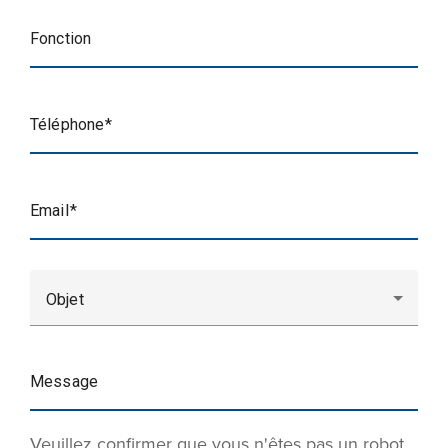
Fonction
Téléphone
Email
Objet
Message
Veuillez confirmer que vous n'êtes pas un robot