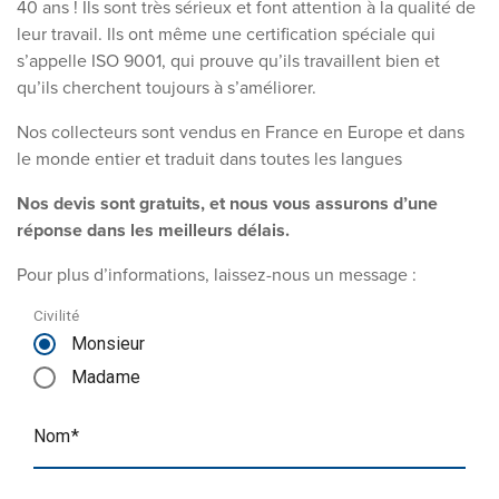
40 ans ! Ils sont très sérieux et font attention à la qualité de
leur travail. Ils ont même une certification spéciale qui
s’appelle ISO 9001, qui prouve qu’ils travaillent bien et
qu’ils cherchent toujours à s’améliorer.
Nos collecteurs sont vendus en France en Europe et dans
le monde entier et traduit dans toutes les langues
Nos devis sont gratuits, et nous vous assurons d’une
réponse dans les meilleurs délais.
Pour plus d’informations, laissez-nous un message :
Civilité
Monsieur
Madame
Nom